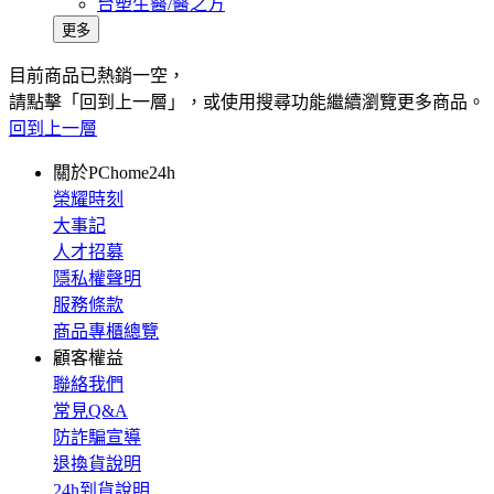
台塑生醫/醫之方
更多
目前商品已熱銷一空，
請點擊「回到上一層」，或使用搜尋功能繼續瀏覽更多商品。
回到上一層
關於PChome24h
榮耀時刻
大事記
人才招募
隱私權聲明
服務條款
商品專櫃總覽
顧客權益
聯絡我們
常見Q&A
防詐騙宣導
退換貨說明
24h到貨說明