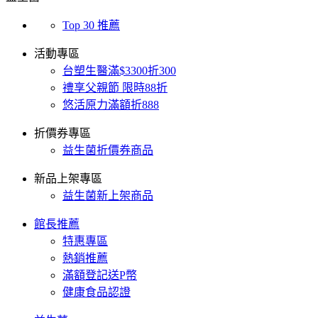
Top 30 推薦
活動專區
台塑生醫滿$3300折300
禮享父親節 限時88折
悠活原力滿額折888
折價券專區
益生菌折價券商品
新品上架專區
益生菌新上架商品
館長推薦
特惠專區
熱銷推薦
滿額登記送P幣
健康食品認證