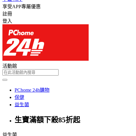
享受APP專屬優惠
註冊
登入
活動館
PChome 24h購物
保健
益生菌
生寶滿額下殺85折起
益生菌