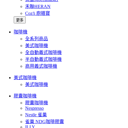
禾聯HERAN
Coz!i 廚膳寶
更多
咖啡機
全系列商品
美式咖啡機
全自動義式咖啡機
半自動義式咖啡機
商用義式咖啡機
美式咖啡機
美式咖啡機
膠囊咖啡機
膠囊咖啡機
Nespresso
Nestle 雀巢
雀巢 NDG咖啡膠囊
ILLY