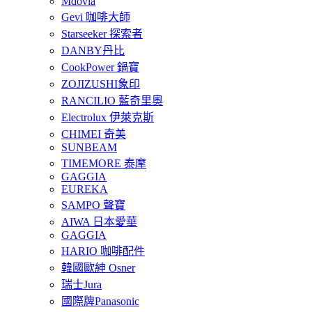
Mdovia
Gevi 咖啡大師
Starseeker 探索者
DANBY丹比
CookPower 鍋寶
ZOJIZUSHI象印
RANCILIO 藍奇里奧
Electrolux 伊萊克斯
CHIMEI 奇美
SUNBEAM
TIMEMORE 泰摩
GAGGIA
EUREKA
SAMPO 聲寶
AIWA 日本愛華
GAGGIA
HARIO 咖啡配件
韓國歐紳 Osner
瑞士Jura
國際牌Panasonic