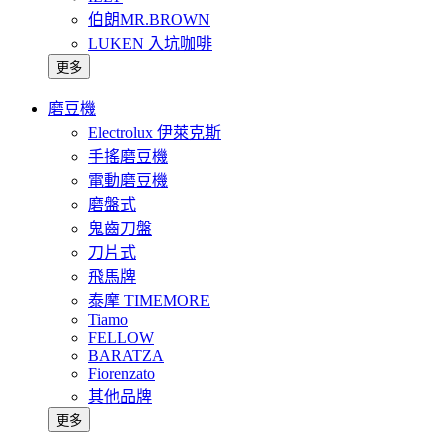
伯朗MR.BROWN
LUKEN 入坑咖啡
更多
磨豆機
Electrolux 伊萊克斯
手搖磨豆機
電動磨豆機
磨盤式
鬼齒刀盤
刀片式
飛馬牌
泰摩 TIMEMORE
Tiamo
FELLOW
BARATZA
Fiorenzato
其他品牌
更多