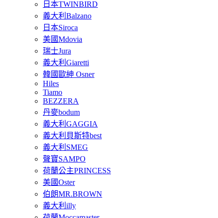
日本TWINBIRD
義大利Balzano
日本Siroca
美國Mdovia
瑞士Jura
義大利Giaretti
韓國歐紳 Osner
Hiles
Tiamo
BEZZERA
丹麥bodum
義大利GAGGIA
義大利貝斯特best
義大利SMEG
聲寶SAMPO
荷蘭公主PRINCESS
美國Oster
伯朗MR.BROWN
義大利illy
荷蘭Moccamaster