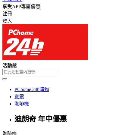
享受APP專屬優惠
註冊
登入
活動館
PChome 24h購物
家電
咖啡機
迪朗奇 年中優惠
咖啡機