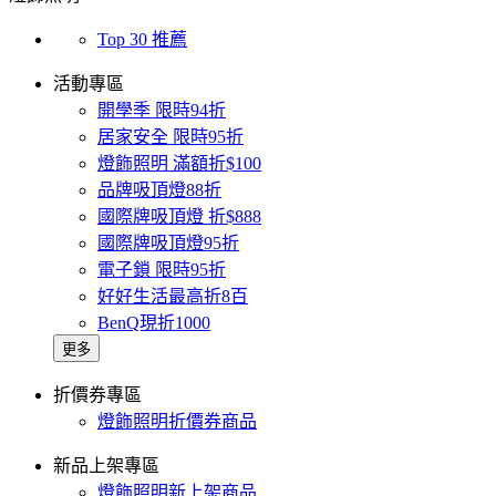
Top 30 推薦
活動專區
開學季 限時94折
居家安全 限時95折
燈飾照明 滿額折$100
品牌吸頂燈88折
國際牌吸頂燈 折$888
國際牌吸頂燈95折
電子鎖 限時95折
好好生活最高折8百
BenQ現折1000
更多
折價券專區
燈飾照明折價券商品
新品上架專區
燈飾照明新上架商品