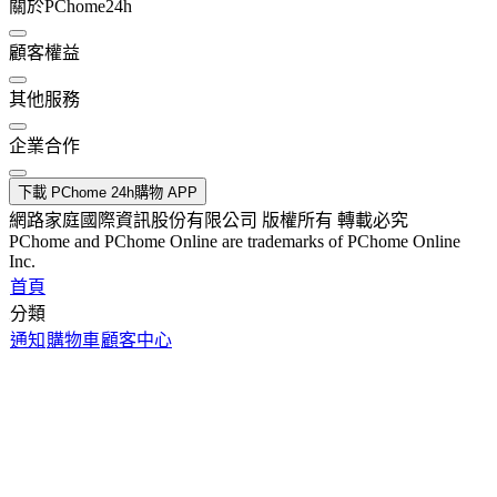
關於PChome24h
顧客權益
其他服務
企業合作
下載 PChome 24h購物 APP
網路家庭國際資訊股份有限公司 版權所有 轉載必究
PChome and PChome Online are trademarks of PChome Online
Inc.
首頁
分類
通知
購物車
顧客中心