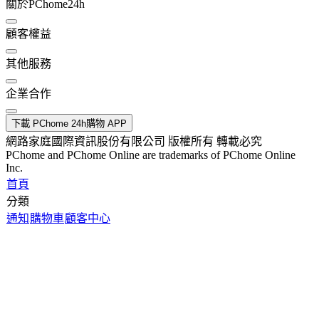
關於PChome24h
顧客權益
其他服務
企業合作
下載 PChome 24h購物 APP
網路家庭國際資訊股份有限公司 版權所有 轉載必究
PChome and PChome Online are trademarks of PChome Online
Inc.
首頁
分類
通知
購物車
顧客中心