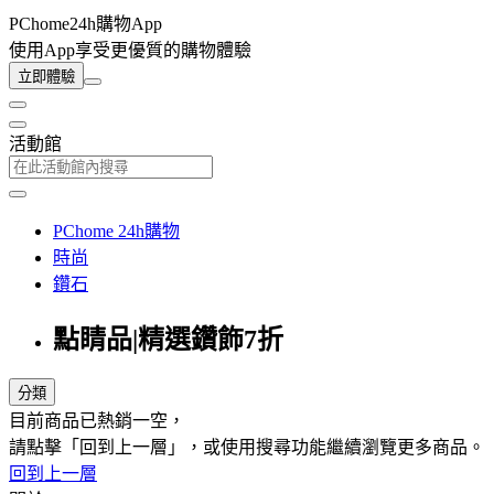
PChome24h購物App
使用App享受更優質的購物體驗
立即體驗
活動館
PChome 24h購物
時尚
鑽石
點睛品|精選鑽飾7折
分類
目前商品已熱銷一空，
請點擊「回到上一層」，或使用搜尋功能繼續瀏覽更多商品。
回到上一層