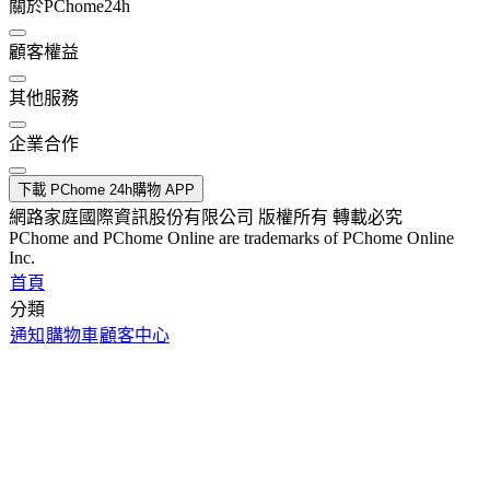
關於PChome24h
顧客權益
其他服務
企業合作
下載 PChome 24h購物 APP
網路家庭國際資訊股份有限公司 版權所有 轉載必究
PChome and PChome Online are trademarks of PChome Online
Inc.
首頁
分類
通知
購物車
顧客中心