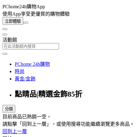
PChome24h購物App
使用App享受更優質的購物體驗
立即體驗
活動館
PChome 24h購物
時尚
黃金/金飾
點睛品|精選金飾85折
分類
目前商品已熱銷一空，
請點擊「回到上一層」，或使用搜尋功能繼續瀏覽更多商品。
回到上一層