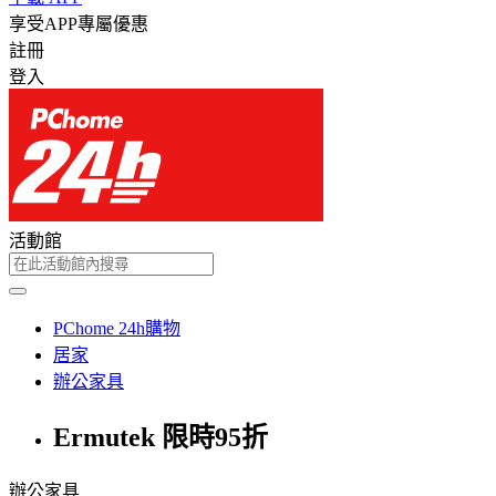
享受APP專屬優惠
註冊
登入
活動館
PChome 24h購物
居家
辦公家具
Ermutek 限時95折
辦公家具