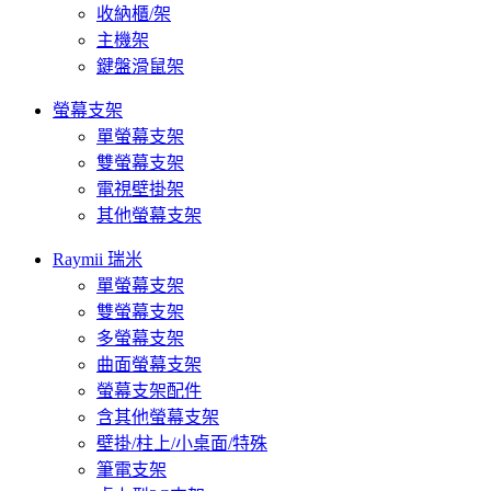
收納櫃/架
主機架
鍵盤滑鼠架
螢幕支架
單螢幕支架
雙螢幕支架
電視壁掛架
其他螢幕支架
Raymii 瑞米
單螢幕支架
雙螢幕支架
多螢幕支架
曲面螢幕支架
螢幕支架配件
含其他螢幕支架
壁掛/柱上/小桌面/特殊
筆電支架