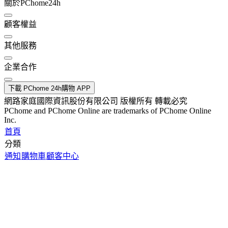
關於PChome24h
顧客權益
其他服務
企業合作
下載 PChome 24h購物 APP
網路家庭國際資訊股份有限公司 版權所有 轉載必究
PChome and PChome Online are trademarks of PChome Online
Inc.
首頁
分類
通知
購物車
顧客中心