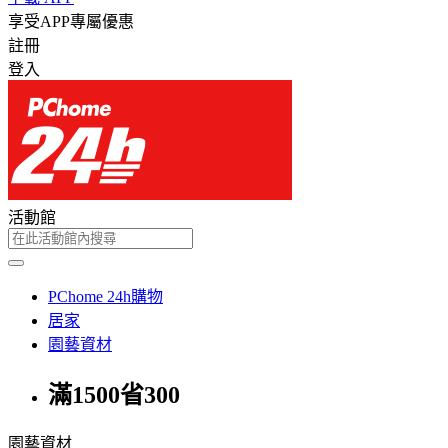
享受APP專屬優惠
註冊
登入
活動館
PChome 24h購物
居家
園藝資材
滿1500省300
園藝資材