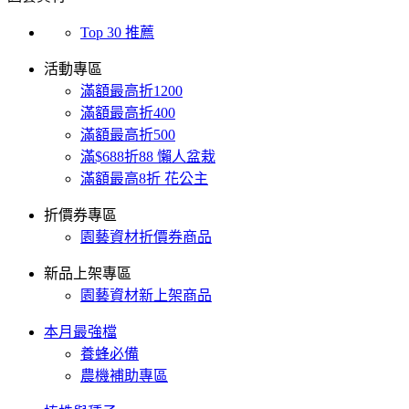
Top 30 推薦
活動專區
滿額最高折1200
滿額最高折400
滿額最高折500
滿$688折88 懶人盆栽
滿額最高8折 花公主
折價券專區
園藝資材折價券商品
新品上架專區
園藝資材新上架商品
本月最強檔
養蜂必備
農機補助專區