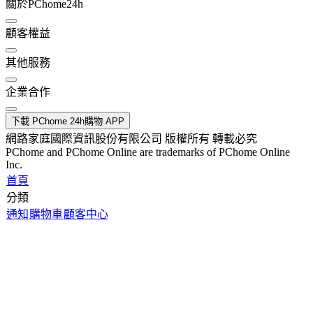
關於PChome24h
顧客權益
其他服務
企業合作
下載 PChome 24h購物 APP
網路家庭國際資訊股份有限公司 版權所有 轉載必究
PChome and PChome Online are trademarks of PChome Online
Inc.
首頁
分類
通知
購物車
顧客中心