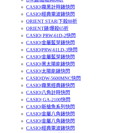
CASIO|霧黑計時錶快閃
CASIO|經典電波錶快閃
ORIENT STAR|下殺88折
ORIENT錶|爆殺65折
CASIO| PRW-61D-2快閃
CASIO|金屬藍芽錶快閃
CASIO|PRW-61LD-3快閃
CASIO|金屬藍芽錶快閃
CASIO|黑太陽能錶快閃
CASIO|太陽能錶快閃
CASIO|DW-5600MNC快閃
CASIO|霧黑經典錶快閃
CASIO|八角計時快閃
CASIO| GA-2100快閃
CASIO|新槍魚系列快閃
CASIO|金屬八角錶快閃
CASIO|金屬八角錶快閃
CASIO|經典電波錶快閃