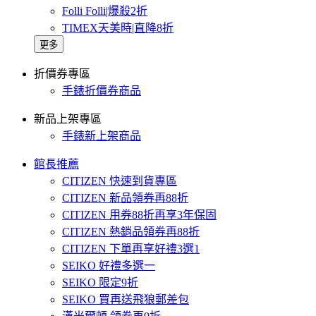
Folli Folli|爆殺2折
TIMEX天美時|直降8折
更多
折價券專區
手錶折價券商品
新品上架專區
手錶新上架商品
館長推薦
CITIZEN 快速到貨專區
CITIZEN 新品領券再88折
CITIZEN 用券88折再享3年保固
CITIZEN 熱銷品領券再88折
CITIZEN 下單再享好禮3選1
SEIKO 好禮多選一
SEIKO 限定9折
SEIKO 買再送飛狼郵差包