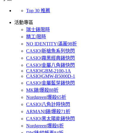
Top 30 推薦
活動專區
瑞士錶限時
精工|限時
NO IDENTITY|滿萬98折
CASIO|新槍魚系列快閃
CASIO|霧黑經典錶快閃
CASIO|金屬八角錶快閃
CASIO|GBM-2100-1A
CASIO|GMW-B5000D-1
CASIO|金屬藍芽錶快閃
MK錶|爆殺88折
Nordgreen|爆殺65折
CASIO|八角計時快閃
ARMANI錶|爆殺71折
CASIO|黑太陽能錶快閃
Nordgreen|爆殺6折
DW錶|結帳再84折