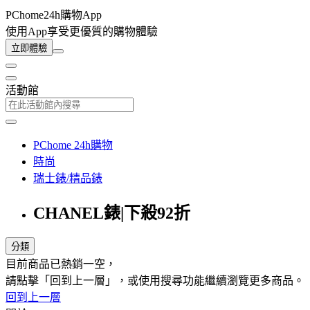
PChome24h購物App
使用App享受更優質的購物體驗
立即體驗
活動館
PChome 24h購物
時尚
瑞士錶/精品錶
CHANEL錶|下殺92折
分類
目前商品已熱銷一空，
請點擊「回到上一層」，或使用搜尋功能繼續瀏覽更多商品。
回到上一層