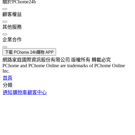
關於PChome24h
顧客權益
其他服務
企業合作
下載 PChome 24h購物 APP
網路家庭國際資訊股份有限公司 版權所有 轉載必究
PChome and PChome Online are trademarks of PChome Online
Inc.
首頁
分類
通知
購物車
顧客中心