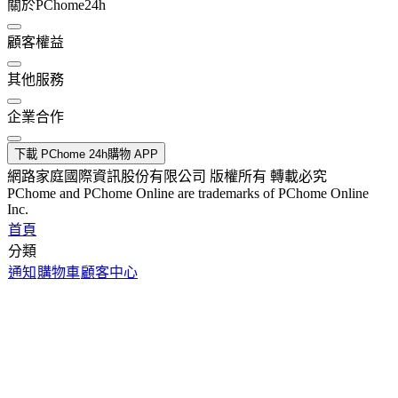
關於PChome24h
顧客權益
其他服務
企業合作
下載 PChome 24h購物 APP
網路家庭國際資訊股份有限公司 版權所有 轉載必究
PChome and PChome Online are trademarks of PChome Online
Inc.
首頁
分類
通知
購物車
顧客中心