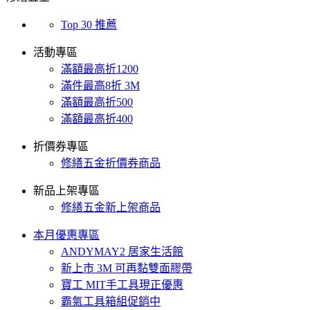
Top 30 推薦
活動專區
滿額最高折1200
滿件最高8折 3M
滿額最高折500
滿額最高折400
折價券專區
修繕五金折價券商品
新品上架專區
修繕五金新上架商品
本月優惠專區
ANDYMAY2 居家生活館
新上市 3M 可再黏雙面膠帶
寶工 MIT手工具現正優惠
霸氣工具箱組促銷中