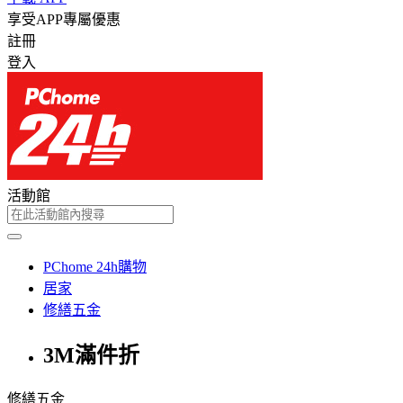
享受APP專屬優惠
註冊
登入
活動館
PChome 24h購物
居家
修繕五金
3M滿件折
修繕五金