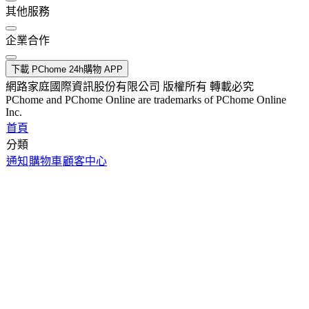
其他服務
企業合作
下載 PChome 24h購物 APP
網路家庭國際資訊股份有限公司 版權所有 轉載必究
PChome and PChome Online are trademarks of PChome Online
Inc.
首頁
分類
通知
購物車
顧客中心