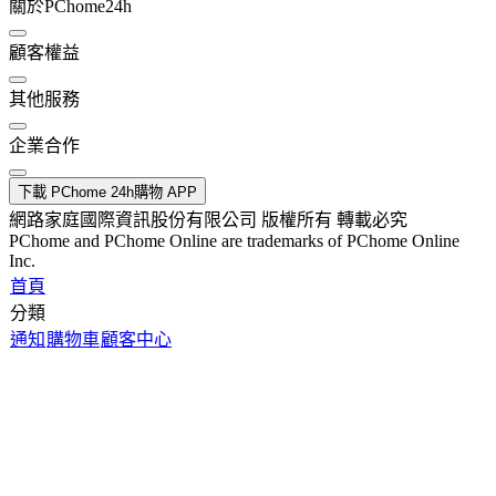
關於PChome24h
顧客權益
其他服務
企業合作
下載 PChome 24h購物 APP
網路家庭國際資訊股份有限公司 版權所有 轉載必究
PChome and PChome Online are trademarks of PChome Online
Inc.
首頁
分類
通知
購物車
顧客中心