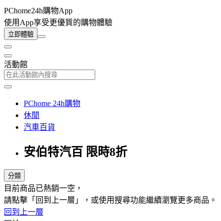
PChome24h購物App
使用App享受更優質的購物體驗
立即體驗
活動館
PChome 24h購物
休閒
汽車百貨
安伯特汽百 限時8折
分類
目前商品已熱銷一空，
請點擊「回到上一層」，或使用搜尋功能繼續瀏覽更多商品。
回到上一層