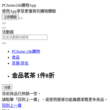
PChome24h購物App
使用App享受更優質的購物體驗
立即體驗
活動館
PChome 24h購物
食品
茶葉/茶包
金品茗茶 1件8折
分類
目前商品已熱銷一空，
請點擊「回到上一層」，或使用搜尋功能繼續瀏覽更多商品。
回到上一層