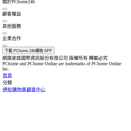
關於PChome24h
顧客權益
其他服務
企業合作
下載 PChome 24h購物 APP
網路家庭國際資訊股份有限公司 版權所有 轉載必究
PChome and PChome Online are trademarks of PChome Online
Inc.
首頁
分類
通知
購物車
顧客中心