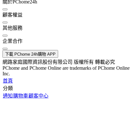
關於PChome24h
顧客權益
其他服務
企業合作
下載 PChome 24h購物 APP
網路家庭國際資訊股份有限公司 版權所有 轉載必究
PChome and PChome Online are trademarks of PChome Online
Inc.
首頁
分類
通知
購物車
顧客中心