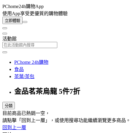
PChome24h購物App
使用App享受更優質的購物體驗
立即體驗
活動館
PChome 24h購物
食品
茶葉/茶包
金品茗茶烏龍 5件7折
分類
目前商品已熱銷一空，
請點擊「回到上一層」，或使用搜尋功能繼續瀏覽更多商品。
回到上一層