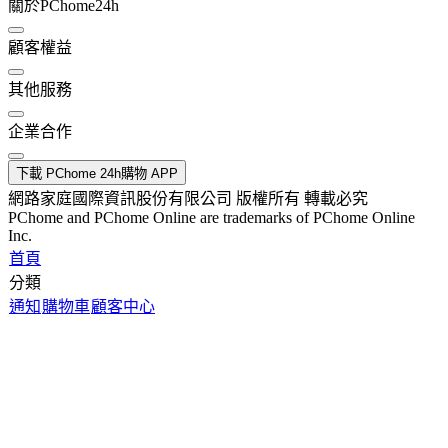
關於PChome24h
顧客權益
其他服務
企業合作
下載 PChome 24h購物 APP
網路家庭國際資訊股份有限公司 版權所有 轉載必究
PChome and PChome Online are trademarks of PChome Online
Inc.
首頁
分類
通知
購物車
顧客中心