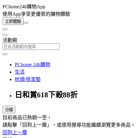
PChome24h購物App
使用App享受更優質的購物體驗
立即體驗
活動館
PChome 24h購物
生活
枕頭/保潔墊
日和賞618下殺88折
分類
目前商品已熱銷一空，
請點擊「回到上一層」，或使用搜尋功能繼續瀏覽更多商品。
回到上一層