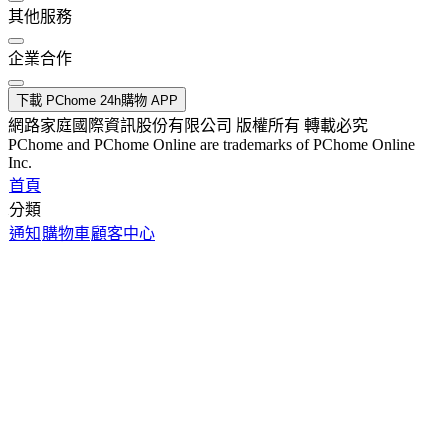
其他服務
企業合作
下載 PChome 24h購物 APP
網路家庭國際資訊股份有限公司 版權所有 轉載必究
PChome and PChome Online are trademarks of PChome Online
Inc.
首頁
分類
通知
購物車
顧客中心