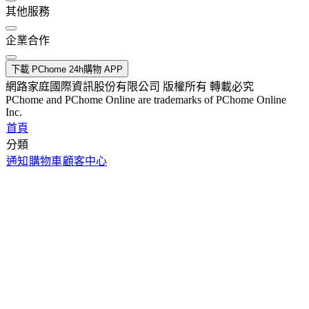
其他服務
企業合作
下載 PChome 24h購物 APP
網路家庭國際資訊股份有限公司 版權所有 轉載必究
PChome and PChome Online are trademarks of PChome Online
Inc.
首頁
分類
通知
購物車
顧客中心