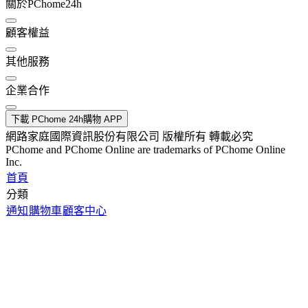
關於PChome24h
顧客權益
其他服務
企業合作
下載 PChome 24h購物 APP
網路家庭國際資訊股份有限公司 版權所有 轉載必究
PChome and PChome Online are trademarks of PChome Online
Inc.
首頁
分類
通知
購物車
顧客中心