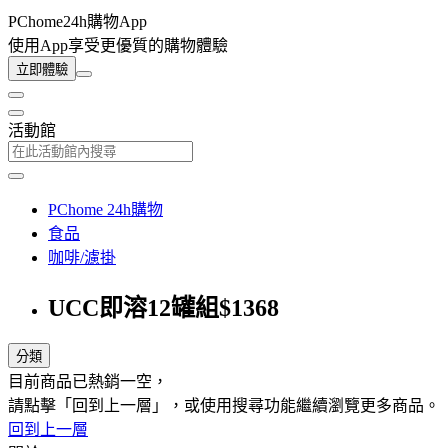
PChome24h購物App
使用App享受更優質的購物體驗
立即體驗
活動館
PChome 24h購物
食品
咖啡/濾掛
UCC即溶12罐組$1368
分類
目前商品已熱銷一空，
請點擊「回到上一層」，或使用搜尋功能繼續瀏覽更多商品。
回到上一層