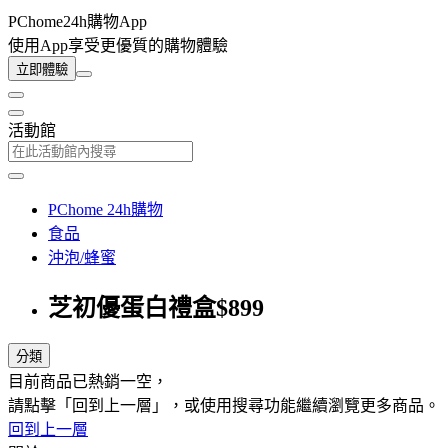
PChome24h購物App
使用App享受更優質的購物體驗
立即體驗
活動館
PChome 24h購物
食品
沖泡/蜂蜜
芝初優蛋白禮盒$899
分類
目前商品已熱銷一空，
請點擊「回到上一層」，或使用搜尋功能繼續瀏覽更多商品。
回到上一層