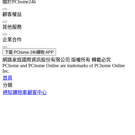
關於PChome24h
顧客權益
其他服務
企業合作
下載 PChome 24h購物 APP
網路家庭國際資訊股份有限公司 版權所有 轉載必究
PChome and PChome Online are trademarks of PChome Online
Inc.
首頁
分類
通知
購物車
顧客中心