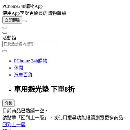
PChome24h購物App
使用App享受更優質的購物體驗
立即體驗
活動館
PChome 24h購物
休閒
汽車百貨
車用避光墊 下單8折
分類
目前商品已熱銷一空，
請點擊「回到上一層」，或使用搜尋功能繼續瀏覽更多商品。
回到上一層