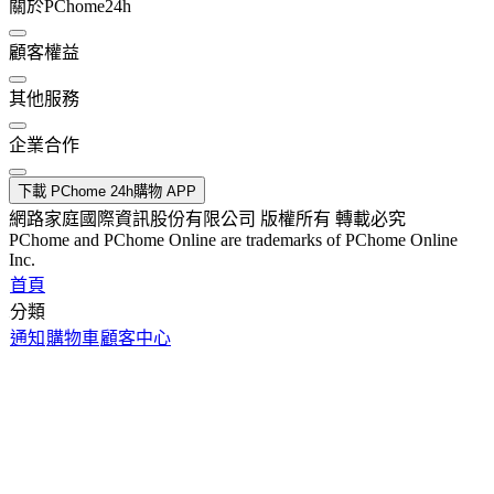
關於PChome24h
顧客權益
其他服務
企業合作
下載 PChome 24h購物 APP
網路家庭國際資訊股份有限公司 版權所有 轉載必究
PChome and PChome Online are trademarks of PChome Online
Inc.
首頁
分類
通知
購物車
顧客中心