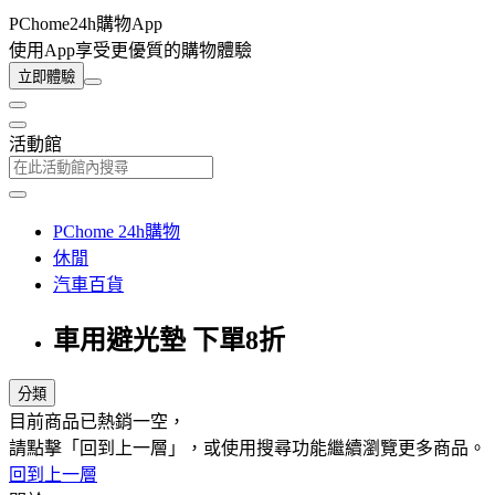
PChome24h購物App
使用App享受更優質的購物體驗
立即體驗
活動館
PChome 24h購物
休閒
汽車百貨
車用避光墊 下單8折
分類
目前商品已熱銷一空，
請點擊「回到上一層」，或使用搜尋功能繼續瀏覽更多商品。
回到上一層