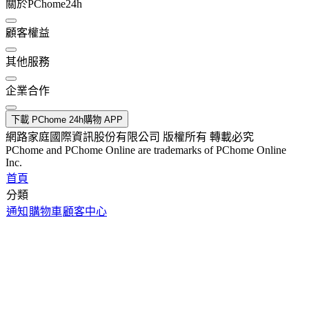
關於PChome24h
顧客權益
其他服務
企業合作
下載 PChome 24h購物 APP
網路家庭國際資訊股份有限公司 版權所有 轉載必究
PChome and PChome Online are trademarks of PChome Online
Inc.
首頁
分類
通知
購物車
顧客中心