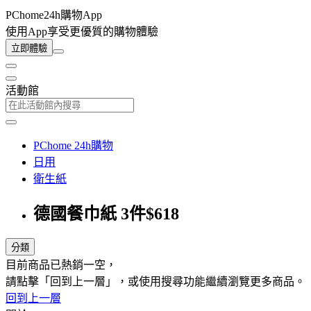
PChome24h購物App
使用App享受更優質的購物體驗
立即體驗
活動館
PChome 24h購物
日用
衛生紙
德國餐巾紙 3件$618
分類
目前商品已熱銷一空，
請點擊「回到上一層」，或使用搜尋功能繼續瀏覽更多商品。
回到上一層