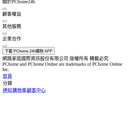
關於PChome24h
顧客權益
其他服務
企業合作
下載 PChome 24h購物 APP
網路家庭國際資訊股份有限公司 版權所有 轉載必究
PChome and PChome Online are trademarks of PChome Online
Inc.
首頁
分類
通知
購物車
顧客中心