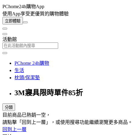
PChome24h購物App
使用App享受更優質的購物體驗
立即體驗
活動館
PChome 24h購物
生活
枕頭/保潔墊
3M寢具限時單件85折
分類
目前商品已熱銷一空，
請點擊「回到上一層」，或使用搜尋功能繼續瀏覽更多商品。
回到上一層