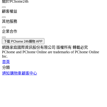
關於PChome24h
顧客權益
其他服務
企業合作
下載 PChome 24h購物 APP
網路家庭國際資訊股份有限公司 版權所有 轉載必究
PChome and PChome Online are trademarks of PChome Online
Inc.
首頁
分類
通知
購物車
顧客中心