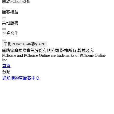
關於PChome24h
顧客權益
其他服務
企業合作
下載 PChome 24h購物 APP
網路家庭國際資訊股份有限公司 版權所有 轉載必究
PChome and PChome Online are trademarks of PChome Online
Inc.
首頁
分類
通知
購物車
顧客中心