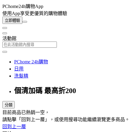
PChome24h購物App
使用App享受更優質的購物體驗
立即體驗
活動館
PChome 24h購物
日用
洗髮精
個清加碼 最高折200
分類
目前商品已熱銷一空，
請點擊「回到上一層」，或使用搜尋功能繼續瀏覽更多商品。
回到上一層