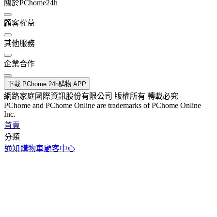
關於PChome24h
顧客權益
其他服務
企業合作
下載 PChome 24h購物 APP
網路家庭國際資訊股份有限公司 版權所有 轉載必究
PChome and PChome Online are trademarks of PChome Online
Inc.
首頁
分類
通知
購物車
顧客中心