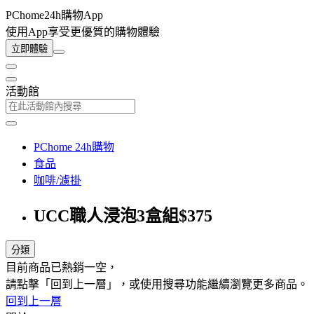
PChome24h購物App
使用App享受更優質的購物體驗
立即體驗
活動館
PChome 24h購物
食品
咖啡/濾掛
UCC職人浸泡3盒組$375
分類
目前商品已熱銷一空，
請點擊「回到上一層」，或使用搜尋功能繼續瀏覽更多商品。
回到上一層