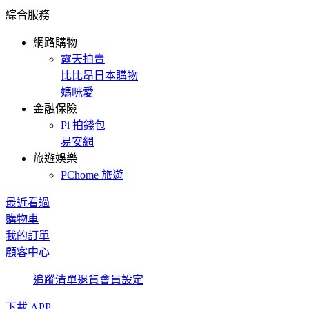
綜合服務
網路購物
露天拍賣
比比昂日本購物
媽咪愛
金融保險
Pi 拍錢包
易安網
旅遊娛樂
PChome 旅遊
最近看過
購物車
我的訂單
顧客中心
追蹤清單
退貨
會員設定
下載 APP