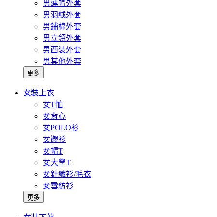
男連帽外套
男羽絨外套
男鋪棉外套
男立領外套
男西裝外套
男其他外套
更多
女裝上衣
女T恤
女背心
女POLO衫
女襯衫
女帽T
女大學T
女針織衫/毛衣
女雪紡衫
更多