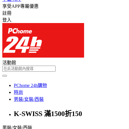
享受APP專屬優惠
註冊
登入
活動館
PChome 24h購物
時尚
男裝/女裝/西裝
K-SWISS 滿1500折150
男裝/女裝/西裝