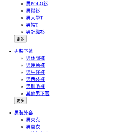
男POLO衫
男襯衫
男大學T
男帽T
男針織衫
更多
男裝下著
男休閒褲
男運動褲
男牛仔褲
男西裝褲
男刷毛褲
其他男下著
更多
男裝外套
男夾克
男風衣