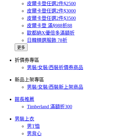
皮爾卡登任選2件$2500
皮爾卡登任選2件$3000
皮爾卡登任選2件$3500
皮爾卡登 滿$988折88
歐都納X優倍多滿額折
日韓精選服飾 78折
更多
折價券專區
男裝/女裝/西裝折價券商品
新品上架專區
男裝/女裝/西裝新上架商品
館長推薦
Timberland 滿額折300
男裝上衣
男T恤
男背心