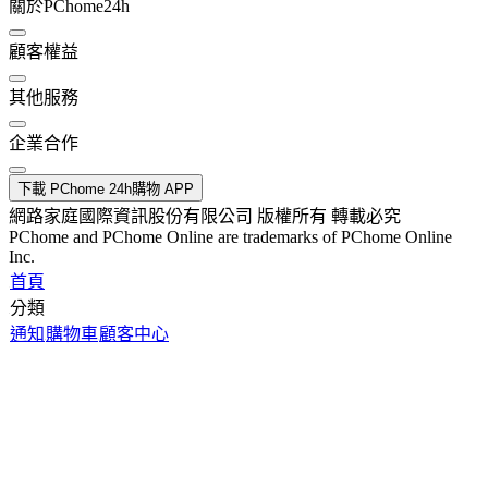
關於PChome24h
顧客權益
其他服務
企業合作
下載 PChome 24h購物 APP
網路家庭國際資訊股份有限公司 版權所有 轉載必究
PChome and PChome Online are trademarks of PChome Online
Inc.
首頁
分類
通知
購物車
顧客中心