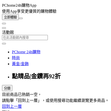
PChome24h購物App
使用App享受更優質的購物體驗
立即體驗
活動館
PChome 24h購物
時尚
黃金/金飾
點睛品|金鑽再92折
分類
目前商品已熱銷一空，
請點擊「回到上一層」，或使用搜尋功能繼續瀏覽更多商品。
回到上一層