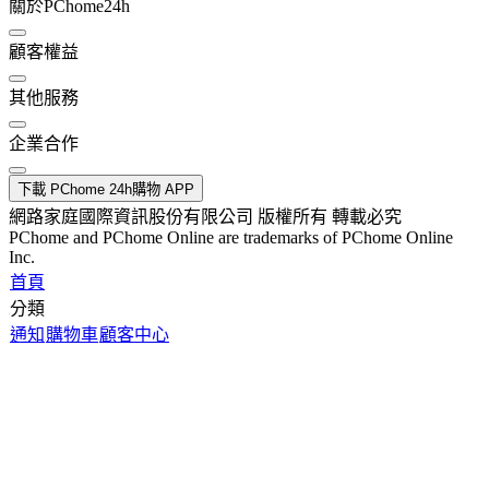
關於PChome24h
顧客權益
其他服務
企業合作
下載 PChome 24h購物 APP
網路家庭國際資訊股份有限公司 版權所有 轉載必究
PChome and PChome Online are trademarks of PChome Online
Inc.
首頁
分類
通知
購物車
顧客中心