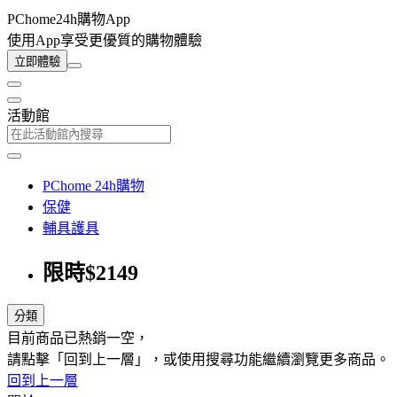
PChome24h購物App
使用App享受更優質的購物體驗
立即體驗
活動館
PChome 24h購物
保健
輔具護具
限時$2149
分類
目前商品已熱銷一空，
請點擊「回到上一層」，或使用搜尋功能繼續瀏覽更多商品。
回到上一層