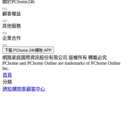
關於PChome24h
顧客權益
其他服務
企業合作
下載 PChome 24h購物 APP
網路家庭國際資訊股份有限公司 版權所有 轉載必究
PChome and PChome Online are trademarks of PChome Online
Inc.
首頁
分類
通知
購物車
顧客中心