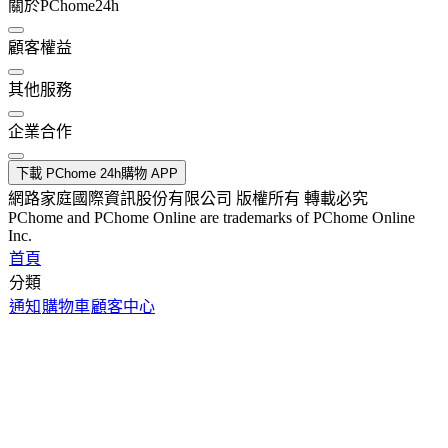
關於PChome24h
顧客權益
其他服務
企業合作
下載 PChome 24h購物 APP
網路家庭國際資訊股份有限公司 版權所有 轉載必究
PChome and PChome Online are trademarks of PChome Online
Inc.
首頁
分類
通知
購物車
顧客中心