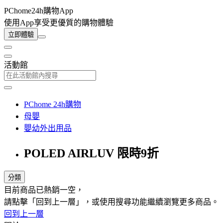
PChome24h購物App
使用App享受更優質的購物體驗
立即體驗
活動館
PChome 24h購物
母嬰
嬰幼外出用品
POLED AIRLUV 限時9折
分類
目前商品已熱銷一空，
請點擊「回到上一層」，或使用搜尋功能繼續瀏覽更多商品。
回到上一層