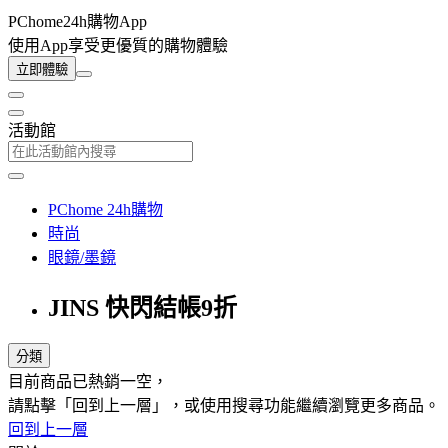
PChome24h購物App
使用App享受更優質的購物體驗
立即體驗
活動館
PChome 24h購物
時尚
眼鏡/墨鏡
JINS 快閃結帳9折
分類
目前商品已熱銷一空，
請點擊「回到上一層」，或使用搜尋功能繼續瀏覽更多商品。
回到上一層