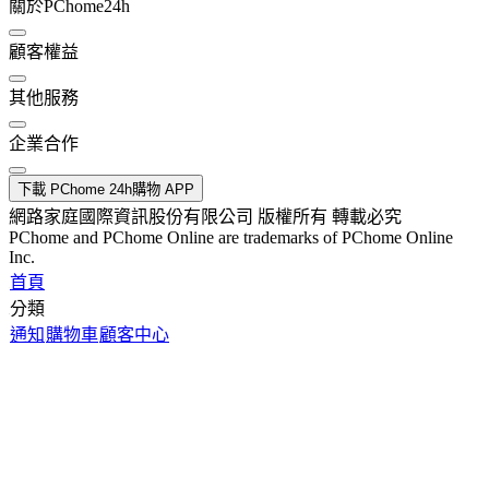
關於PChome24h
顧客權益
其他服務
企業合作
下載 PChome 24h購物 APP
網路家庭國際資訊股份有限公司 版權所有 轉載必究
PChome and PChome Online are trademarks of PChome Online
Inc.
首頁
分類
通知
購物車
顧客中心