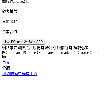
關於PChome24h
顧客權益
其他服務
企業合作
下載 PChome 24h購物 APP
網路家庭國際資訊股份有限公司 版權所有 轉載必究
PChome and PChome Online are trademarks of PChome Online
Inc.
首頁
分類
通知
購物車
顧客中心