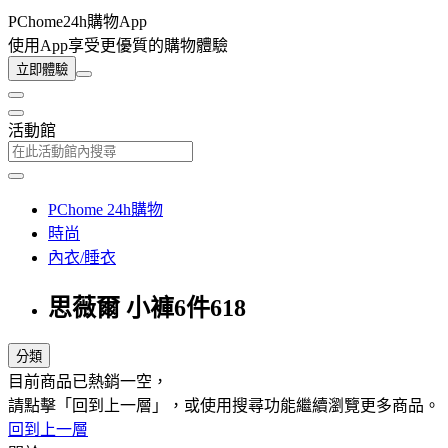
PChome24h購物App
使用App享受更優質的購物體驗
立即體驗
活動館
PChome 24h購物
時尚
內衣/睡衣
思薇爾 小褲6件618
分類
目前商品已熱銷一空，
請點擊「回到上一層」，或使用搜尋功能繼續瀏覽更多商品。
回到上一層