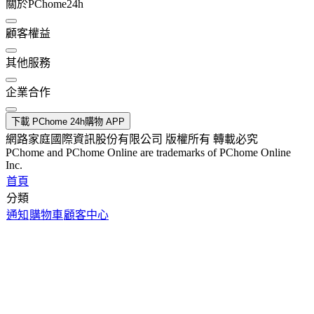
關於PChome24h
顧客權益
其他服務
企業合作
下載 PChome 24h購物 APP
網路家庭國際資訊股份有限公司 版權所有 轉載必究
PChome and PChome Online are trademarks of PChome Online
Inc.
首頁
分類
通知
購物車
顧客中心