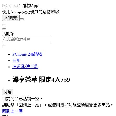
PChome24h購物App
使用App享受更優質的購物體驗
立即體驗
活動館
PChome 24h購物
日用
沐浴乳/洗手乳
澡享茶萃 限定4入759
分類
目前商品已熱銷一空，
請點擊「回到上一層」，或使用搜尋功能繼續瀏覽更多商品。
回到上一層