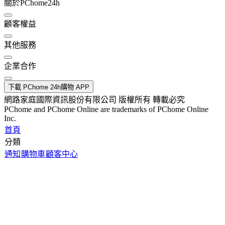
關於PChome24h
顧客權益
其他服務
企業合作
下載 PChome 24h購物 APP
網路家庭國際資訊股份有限公司 版權所有 轉載必究
PChome and PChome Online are trademarks of PChome Online
Inc.
首頁
分類
通知
購物車
顧客中心