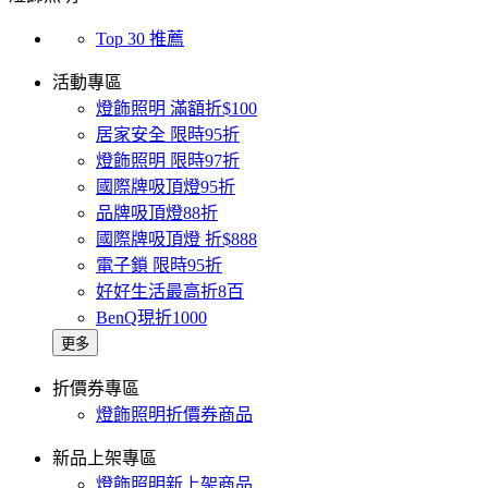
Top 30 推薦
活動專區
燈飾照明 滿額折$100
居家安全 限時95折
燈飾照明 限時97折
國際牌吸頂燈95折
品牌吸頂燈88折
國際牌吸頂燈 折$888
電子鎖 限時95折
好好生活最高折8百
BenQ現折1000
更多
折價券專區
燈飾照明折價券商品
新品上架專區
燈飾照明新上架商品