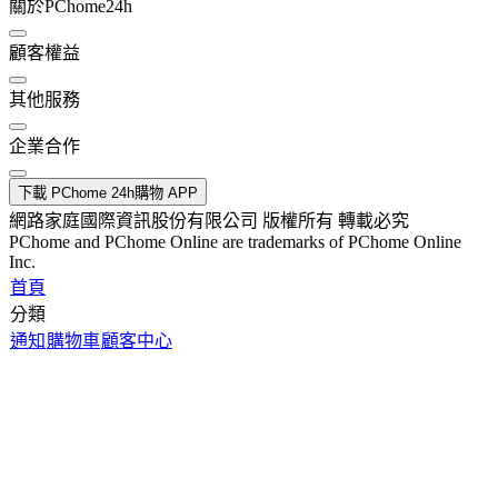
關於PChome24h
顧客權益
其他服務
企業合作
下載 PChome 24h購物 APP
網路家庭國際資訊股份有限公司 版權所有 轉載必究
PChome and PChome Online are trademarks of PChome Online
Inc.
首頁
分類
通知
購物車
顧客中心