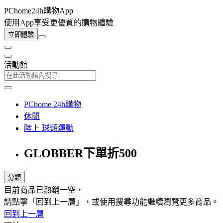
PChome24h購物App
使用App享受更優質的購物體驗
立即體驗
活動館
PChome 24h購物
休閒
陸上 球類運動
GLOBBER下單折500
分類
目前商品已熱銷一空，
請點擊「回到上一層」，或使用搜尋功能繼續瀏覽更多商品。
回到上一層