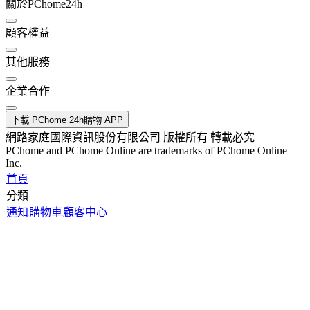
關於PChome24h
顧客權益
其他服務
企業合作
下載 PChome 24h購物 APP
網路家庭國際資訊股份有限公司 版權所有 轉載必究
PChome and PChome Online are trademarks of PChome Online
Inc.
首頁
分類
通知
購物車
顧客中心