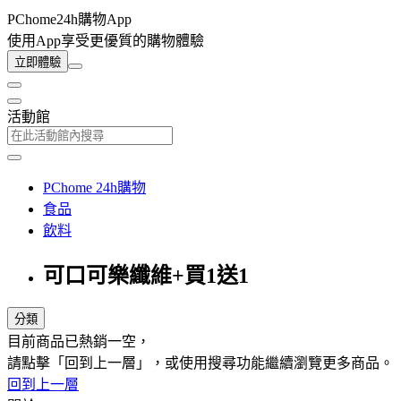
PChome24h購物App
使用App享受更優質的購物體驗
立即體驗
活動館
PChome 24h購物
食品
飲料
可口可樂纖維+買1送1
分類
目前商品已熱銷一空，
請點擊「回到上一層」，或使用搜尋功能繼續瀏覽更多商品。
回到上一層