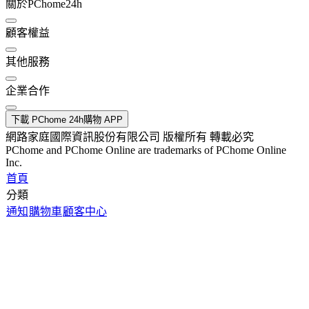
關於PChome24h
顧客權益
其他服務
企業合作
下載 PChome 24h購物 APP
網路家庭國際資訊股份有限公司 版權所有 轉載必究
PChome and PChome Online are trademarks of PChome Online
Inc.
首頁
分類
通知
購物車
顧客中心