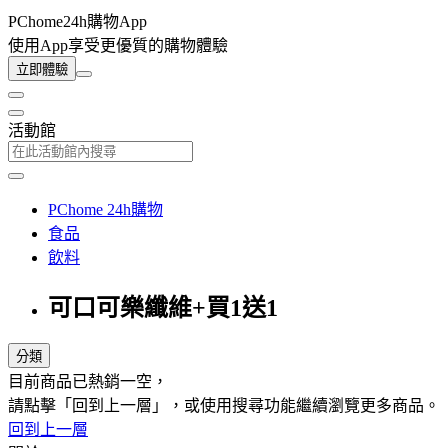
PChome24h購物App
使用App享受更優質的購物體驗
立即體驗
活動館
PChome 24h購物
食品
飲料
可口可樂纖維+買1送1
分類
目前商品已熱銷一空，
請點擊「回到上一層」，或使用搜尋功能繼續瀏覽更多商品。
回到上一層