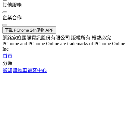
其他服務
企業合作
下載 PChome 24h購物 APP
網路家庭國際資訊股份有限公司 版權所有 轉載必究
PChome and PChome Online are trademarks of PChome Online
Inc.
首頁
分類
通知
購物車
顧客中心