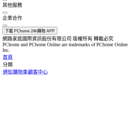
其他服務
企業合作
下載 PChome 24h購物 APP
網路家庭國際資訊股份有限公司 版權所有 轉載必究
PChome and PChome Online are trademarks of PChome Online
Inc.
首頁
分類
通知
購物車
顧客中心