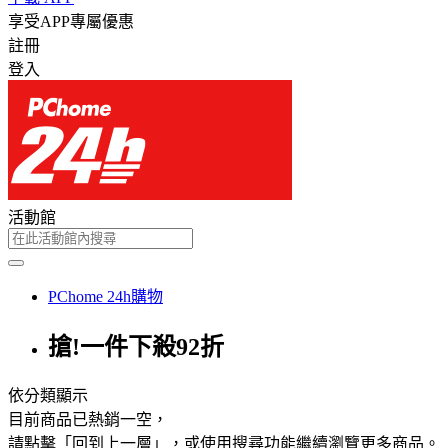
享受APP專屬優惠
註冊
登入
活動館
PChome 24h購物
搶!一件下殺92折
依分類顯示
目前商品已熱銷一空，
請點擊「回到上一層」，或使用搜尋功能繼續瀏覽更多商品。