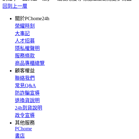
回到上一層
關於PChome24h
榮耀時刻
大事記
人才招募
隱私權聲明
服務條款
商品專櫃總覽
顧客權益
聯絡我們
常見Q&A
防詐騙宣導
退換貨說明
24h到貨說明
政令宣導
其他服務
PChome
書店