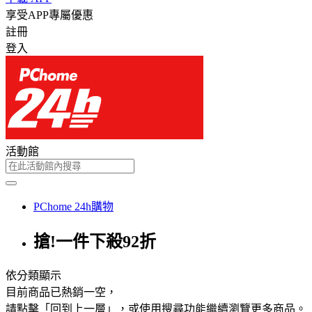
享受APP專屬優惠
註冊
登入
活動館
PChome 24h購物
搶!一件下殺92折
依分類顯示
目前商品已熱銷一空，
請點擊「回到上一層」，或使用搜尋功能繼續瀏覽更多商品。