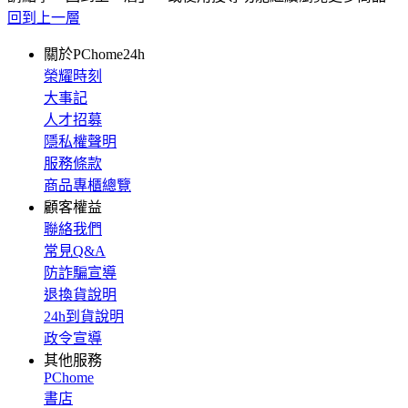
回到上一層
關於PChome24h
榮耀時刻
大事記
人才招募
隱私權聲明
服務條款
商品專櫃總覽
顧客權益
聯絡我們
常見Q&A
防詐騙宣導
退換貨說明
24h到貨說明
政令宣導
其他服務
PChome
書店