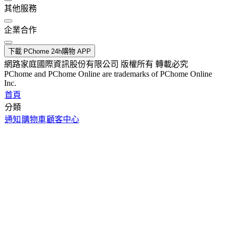
其他服務
企業合作
下載 PChome 24h購物 APP
網路家庭國際資訊股份有限公司 版權所有 轉載必究
PChome and PChome Online are trademarks of PChome Online
Inc.
首頁
分類
通知
購物車
顧客中心