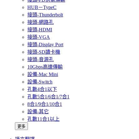
HUB－TypeC
接頭-Thunderbolt
接頭-網路孔
接頭-HDMI
接頭-VGA
接頭-Display Port
接頭-SD讀卡機
接頭-音源孔
10Gbps高速傳輸
設備-Mac Mini
設備-Switch
孔數4合1以下
孔數5合1/6合1/7合1
8合1/9合1/10合1
設備-其它
孔數11合1以上
更多