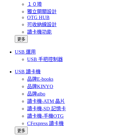
１０埠
獨立開關設計
OTG HUB
可收納線設計
讀卡機功能
更多
USB 運用
USB 手把控制器
USB 讀卡機
品牌E-books
品牌KINYO
品牌aibo
讀卡機-ATM 晶片
讀卡機-SD 記憶卡
讀卡機-手機OTG
CFexpress 讀卡機
更多