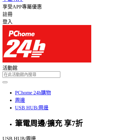
享受APP專屬優惠
註冊
登入
活動館
PChome 24h購物
周邊
USB HUB/周邊
筆電周邊/擴充 享7折
USB HUB/周邊