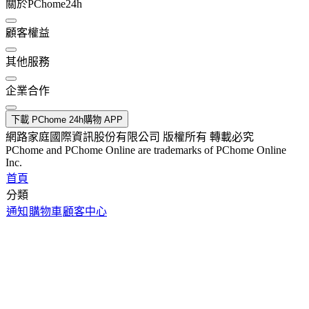
關於PChome24h
顧客權益
其他服務
企業合作
下載 PChome 24h購物 APP
網路家庭國際資訊股份有限公司 版權所有 轉載必究
PChome and PChome Online are trademarks of PChome Online
Inc.
首頁
分類
通知
購物車
顧客中心