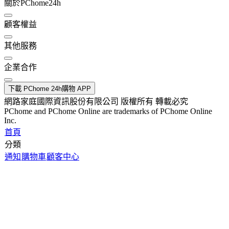
關於PChome24h
顧客權益
其他服務
企業合作
下載 PChome 24h購物 APP
網路家庭國際資訊股份有限公司 版權所有 轉載必究
PChome and PChome Online are trademarks of PChome Online
Inc.
首頁
分類
通知
購物車
顧客中心