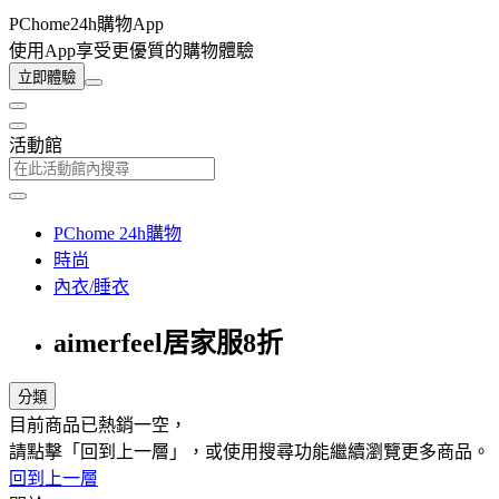
PChome24h購物App
使用App享受更優質的購物體驗
立即體驗
活動館
PChome 24h購物
時尚
內衣/睡衣
aimerfeel居家服8折
分類
目前商品已熱銷一空，
請點擊「回到上一層」，或使用搜尋功能繼續瀏覽更多商品。
回到上一層